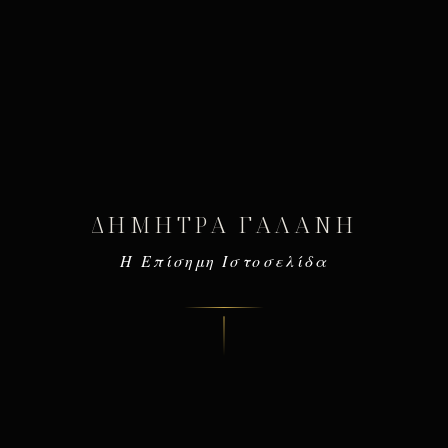
ΔΉΜΗΤΡΑ ΓΑΛΆΝΗ
Η Επίσημη Ιστοσελίδα