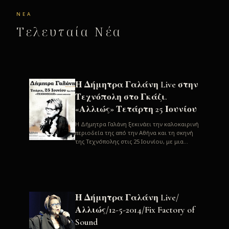
ΝΈΑ
Τελευταία Νέα
Η Δήμητρα Γαλάνη Live στην
Τεχνόπολη στο Γκάζι.
«Αλλιώς» Τετάρτη 25 Ιουνίου
H Δήμητρα Γαλάνη ξεκινάει την καλοκαιρινή
περιοδεία της από την Αθήνα και τη σκηνή
της Τεχνόπολης στις 25 Ιουνίου, με μια
μεγάλη συναυλία. Μία σπάνια ...
Η Δήμητρα Γαλάνη Live/
Αλλιώς/12-5-2014/Fix Factory of
Sound