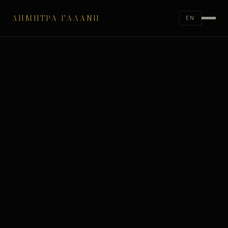
ΔΉΜΗΤΡΑ ΓΑΛΆΝΗ
EN