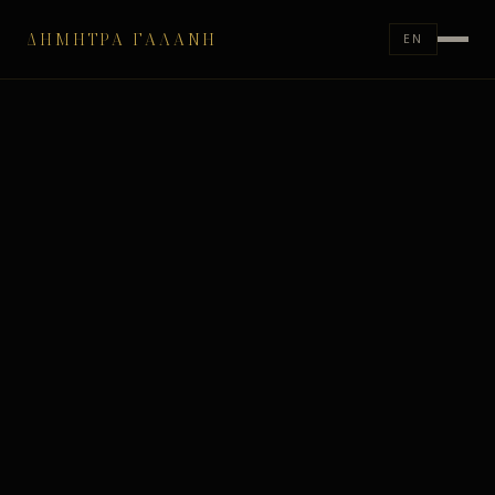
ΔΉΜΗΤΡΑ ΓΑΛΆΝΗ
EN