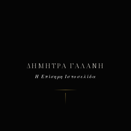
ΔΉΜΗΤΡΑ ΓΑΛΆΝΗ
Η Επίσημη Ιστοσελίδα