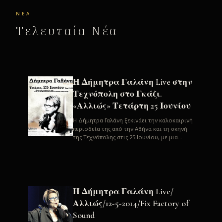
ΝΈΑ
Τελευταία Νέα
Η Δήμητρα Γαλάνη Live στην
Τεχνόπολη στο Γκάζι.
«Αλλιώς» Τετάρτη 25 Ιουνίου
H Δήμητρα Γαλάνη ξεκινάει την καλοκαιρινή
περιοδεία της από την Αθήνα και τη σκηνή
της Τεχνόπολης στις 25 Ιουνίου, με μια
μεγάλη συναυλία. Μία σπάνια ...
Η Δήμητρα Γαλάνη Live/
Αλλιώς/12-5-2014/Fix Factory of
Sound