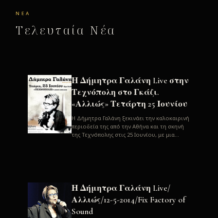
ΝΈΑ
Τελευταία Νέα
Η Δήμητρα Γαλάνη Live στην
Τεχνόπολη στο Γκάζι.
«Αλλιώς» Τετάρτη 25 Ιουνίου
H Δήμητρα Γαλάνη ξεκινάει την καλοκαιρινή
περιοδεία της από την Αθήνα και τη σκηνή
της Τεχνόπολης στις 25 Ιουνίου, με μια
μεγάλη συναυλία. Μία σπάνια ...
Η Δήμητρα Γαλάνη Live/
Αλλιώς/12-5-2014/Fix Factory of
Sound