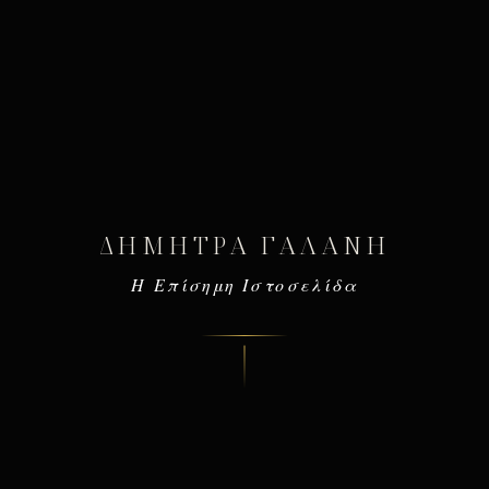
ΔΉΜΗΤΡΑ ΓΑΛΆΝΗ
Η Επίσημη Ιστοσελίδα