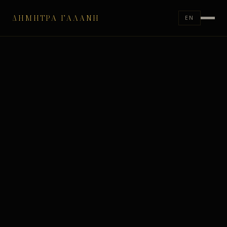
ΔΉΜΗΤΡΑ ΓΑΛΆΝΗ
EN