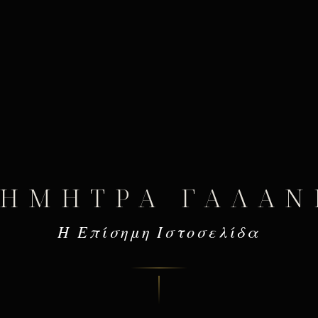
ΔΉΜΗΤΡΑ ΓΑΛΆΝ
Η Επίσημη Ιστοσελίδα