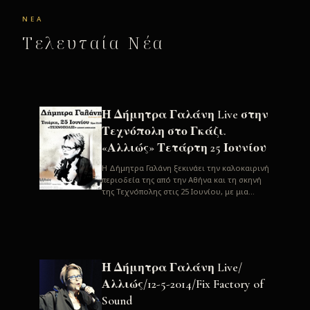
ΝΈΑ
Τελευταία Νέα
Η Δήμητρα Γαλάνη Live στην
Τεχνόπολη στο Γκάζι.
«Αλλιώς» Τετάρτη 25 Ιουνίου
H Δήμητρα Γαλάνη ξεκινάει την καλοκαιρινή
περιοδεία της από την Αθήνα και τη σκηνή
της Τεχνόπολης στις 25 Ιουνίου, με μια
μεγάλη συναυλία. Μία σπάνια ...
Η Δήμητρα Γαλάνη Live/
Αλλιώς/12-5-2014/Fix Factory of
Sound