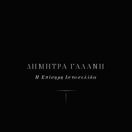
ΔΉΜΗΤΡΑ ΓΑΛΆΝΗ
Η Επίσημη Ιστοσελίδα