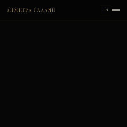
ΔΉΜΗΤΡΑ ΓΑΛΆΝΗ
EN