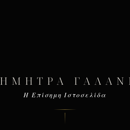
ΔΉΜΗΤΡΑ ΓΑΛΆΝ
Η Επίσημη Ιστοσελίδα