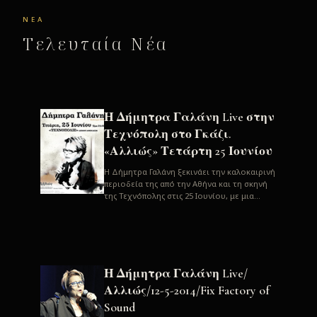
ΝΈΑ
Τελευταία Νέα
Η Δήμητρα Γαλάνη Live στην
Τεχνόπολη στο Γκάζι.
«Αλλιώς» Τετάρτη 25 Ιουνίου
H Δήμητρα Γαλάνη ξεκινάει την καλοκαιρινή
περιοδεία της από την Αθήνα και τη σκηνή
της Τεχνόπολης στις 25 Ιουνίου, με μια
μεγάλη συναυλία. Μία σπάνια ...
Η Δήμητρα Γαλάνη Live/
Αλλιώς/12-5-2014/Fix Factory of
Sound