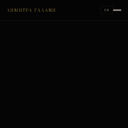
ΔΉΜΗΤΡΑ ΓΑΛΆΝΗ
EN