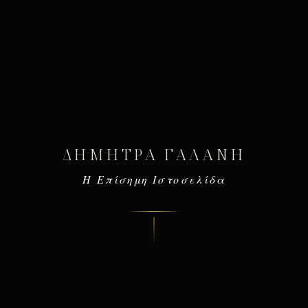
ΔΉΜΗΤΡΑ ΓΑΛΆΝΗ
Η Επίσημη Ιστοσελίδα