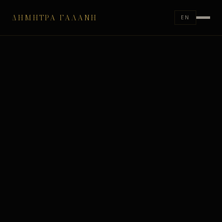
ΔΉΜΗΤΡΑ ΓΑΛΆΝΗ
EN