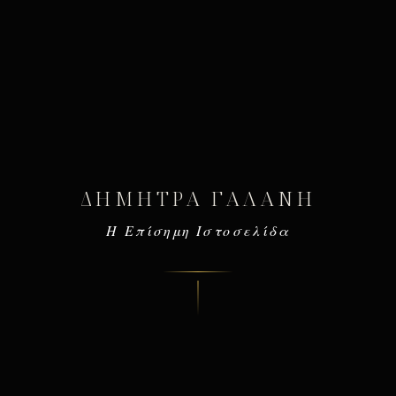
ΔΉΜΗΤΡΑ ΓΑΛΆΝΗ
Η Επίσημη Ιστοσελίδα