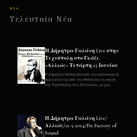
ΝΈΑ
Τελευταία Νέα
Η Δήμητρα Γαλάνη Live στην
Τεχνόπολη στο Γκάζι.
«Αλλιώς» Τετάρτη 25 Ιουνίου
H Δήμητρα Γαλάνη ξεκινάει την καλοκαιρινή
περιοδεία της από την Αθήνα και τη σκηνή
της Τεχνόπολης στις 25 Ιουνίου, με μια
μεγάλη συναυλία. Μία σπάνια ...
Η Δήμητρα Γαλάνη Live/
Αλλιώς/12-5-2014/Fix Factory of
Sound