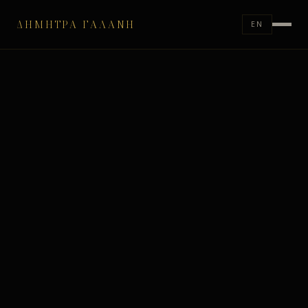
ΔΉΜΗΤΡΑ ΓΑΛΆΝΗ
EN