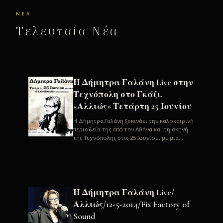
ΝΈΑ
Τελευταία Νέα
Η Δήμητρα Γαλάνη Live στην
Τεχνόπολη στο Γκάζι.
«Αλλιώς» Τετάρτη 25 Ιουνίου
H Δήμητρα Γαλάνη ξεκινάει την καλοκαιρινή
περιοδεία της από την Αθήνα και τη σκηνή
της Τεχνόπολης στις 25 Ιουνίου, με μια
μεγάλη συναυλία. Μία σπάνια ...
Η Δήμητρα Γαλάνη Live/
Αλλιώς/12-5-2014/Fix Factory of
Sound