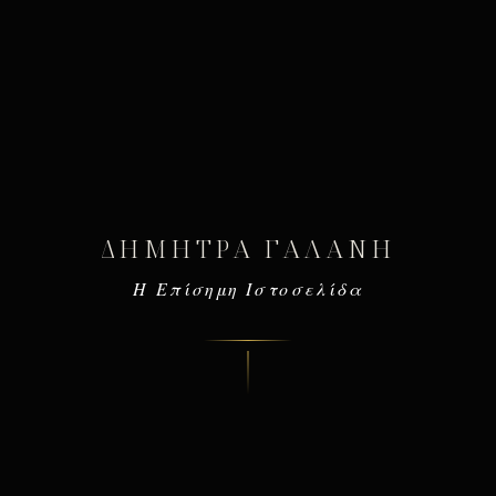
ΔΉΜΗΤΡΑ ΓΑΛΆΝΗ
Η Επίσημη Ιστοσελίδα