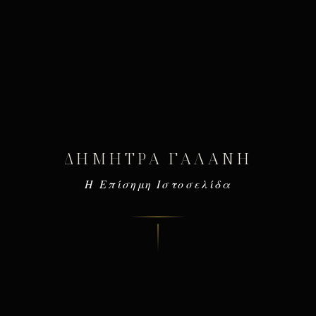
ΔΉΜΗΤΡΑ ΓΑΛΆΝΗ
Η Επίσημη Ιστοσελίδα