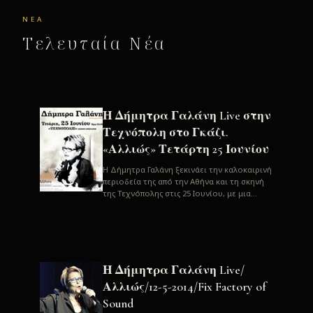
ΝΈΑ
Τελευταία Νέα
Η Δήμητρα Γαλάνη Live στην
Τεχνόπολη στο Γκάζι.
«Αλλιώς» Τετάρτη 25 Ιουνίου
H Δήμητρα Γαλάνη ξεκινάει την καλοκαιρινή
περιοδεία της από την Αθήνα και τη σκηνή
της Τεχνόπολης στις 25 Ιουνίου, με μια
μεγάλη συναυλία. Μία σπάνια ...
Η Δήμητρα Γαλάνη Live/
Αλλιώς/12-5-2014/Fix Factory of
Sound