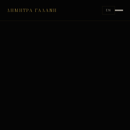
ΔΉΜΗΤΡΑ ΓΑΛΆΝΗ
EN