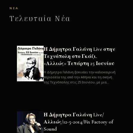
ΝΈΑ
Τελευταία Νέα
Η Δήμητρα Γαλάνη Live στην
Τεχνόπολη στο Γκάζι.
«Αλλιώς» Τετάρτη 25 Ιουνίου
H Δήμητρα Γαλάνη ξεκινάει την καλοκαιρινή
περιοδεία της από την Αθήνα και τη σκηνή
της Τεχνόπολης στις 25 Ιουνίου, με μια
μεγάλη συναυλία. Μία σπάνια ...
Η Δήμητρα Γαλάνη Live/
Αλλιώς/12-5-2014/Fix Factory of
Sound