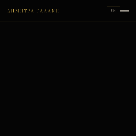
ΔΉΜΗΤΡΑ ΓΑΛΆΝΗ
EN