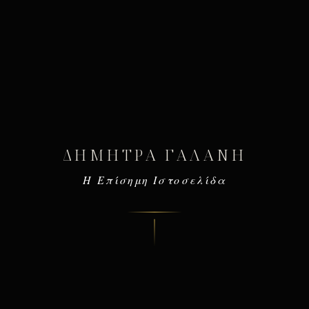
ΔΉΜΗΤΡΑ ΓΑΛΆΝΗ
Η Επίσημη Ιστοσελίδα