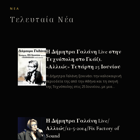
ΝΈΑ
Τελευταία Νέα
Η Δήμητρα Γαλάνη Live στην
Τεχνόπολη στο Γκάζι.
«Αλλιώς» Τετάρτη 25 Ιουνίου
H Δήμητρα Γαλάνη ξεκινάει την καλοκαιρινή
περιοδεία της από την Αθήνα και τη σκηνή
της Τεχνόπολης στις 25 Ιουνίου, με μια
μεγάλη συναυλία. Μία σπάνια ...
Η Δήμητρα Γαλάνη Live/
Αλλιώς/12-5-2014/Fix Factory of
Sound