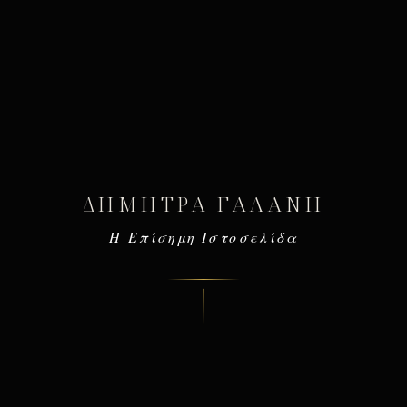
ΔΉΜΗΤΡΑ ΓΑΛΆΝΗ
Η Επίσημη Ιστοσελίδα