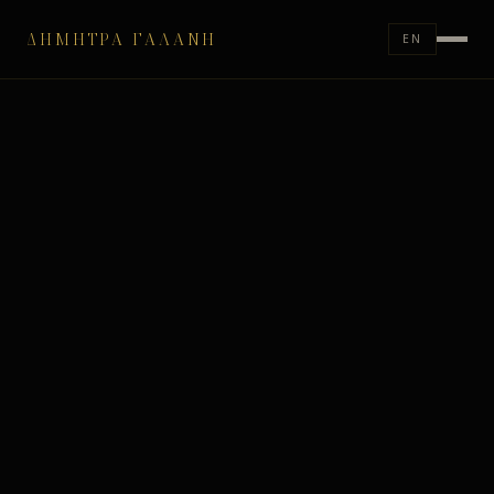
ΔΉΜΗΤΡΑ ΓΑΛΆΝΗ
EN