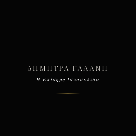
ΔΉΜΗΤΡΑ ΓΑΛΆΝΗ
Η Επίσημη Ιστοσελίδα