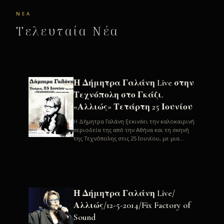
ΝΈΑ
Τελευταία Νέα
Η Δήμητρα Γαλάνη Live στην
Τεχνόπολη στο Γκάζι.
«Αλλιώς» Τετάρτη 25 Ιουνίου
H Δήμητρα Γαλάνη ξεκινάει την καλοκαιρινή
περιοδεία της από την Αθήνα και τη σκηνή
της Τεχνόπολης στις 25 Ιουνίου, με μια
μεγάλη συναυλία. Μία σπάνια ...
Η Δήμητρα Γαλάνη Live/
Αλλιώς/12-5-2014/Fix Factory of
Sound