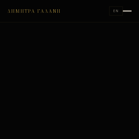
ΔΉΜΗΤΡΑ ΓΑΛΆΝΗ
EN