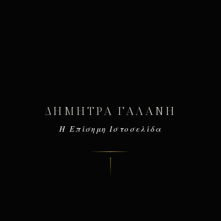
ΔΉΜΗΤΡΑ ΓΑΛΆΝΗ
Η Επίσημη Ιστοσελίδα