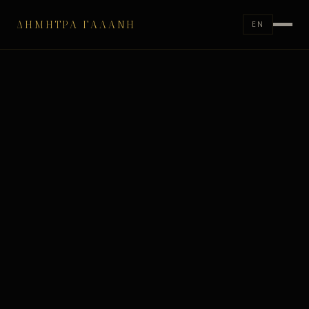
ΔΉΜΗΤΡΑ ΓΑΛΆΝΗ
EN