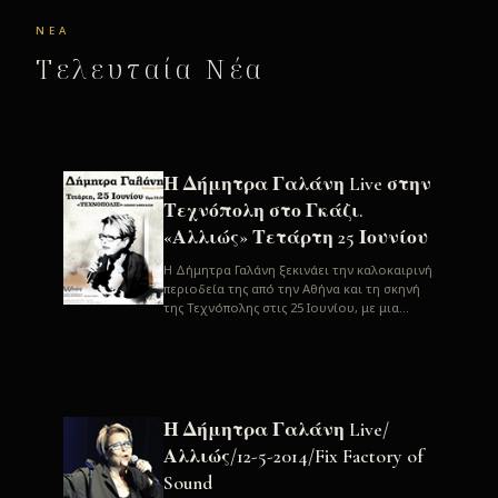
ΝΈΑ
Τελευταία Νέα
Η Δήμητρα Γαλάνη Live στην
Τεχνόπολη στο Γκάζι.
«Αλλιώς» Τετάρτη 25 Ιουνίου
H Δήμητρα Γαλάνη ξεκινάει την καλοκαιρινή
περιοδεία της από την Αθήνα και τη σκηνή
της Τεχνόπολης στις 25 Ιουνίου, με μια
μεγάλη συναυλία. Μία σπάνια ...
Η Δήμητρα Γαλάνη Live/
Αλλιώς/12-5-2014/Fix Factory of
Sound