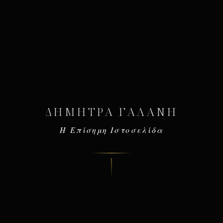
ΔΉΜΗΤΡΑ ΓΑΛΆΝΗ
Η Επίσημη Ιστοσελίδα