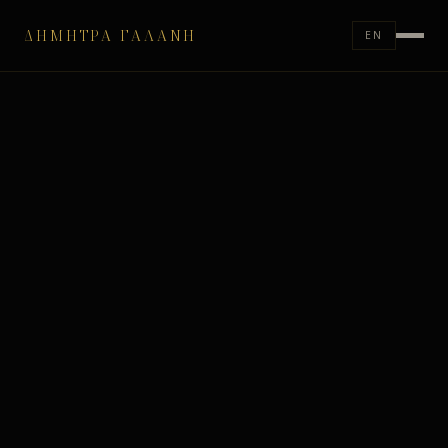
ΔΉΜΗΤΡΑ ΓΑΛΆΝΗ
EN