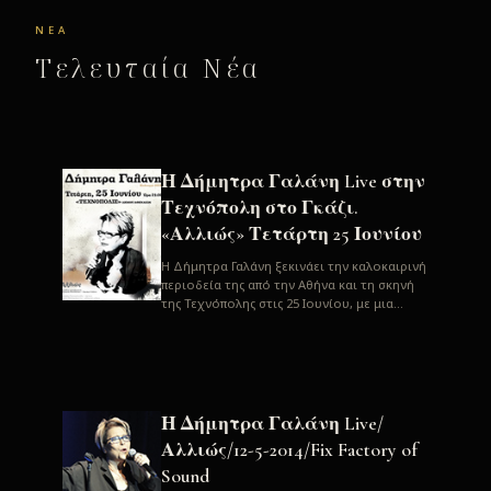
ΝΈΑ
Τελευταία Νέα
Η Δήμητρα Γαλάνη Live στην
Τεχνόπολη στο Γκάζι.
«Αλλιώς» Τετάρτη 25 Ιουνίου
H Δήμητρα Γαλάνη ξεκινάει την καλοκαιρινή
περιοδεία της από την Αθήνα και τη σκηνή
της Τεχνόπολης στις 25 Ιουνίου, με μια
μεγάλη συναυλία. Μία σπάνια ...
Η Δήμητρα Γαλάνη Live/
Αλλιώς/12-5-2014/Fix Factory of
Sound