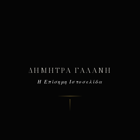
ΔΉΜΗΤΡΑ ΓΑΛΆΝΗ
Η Επίσημη Ιστοσελίδα