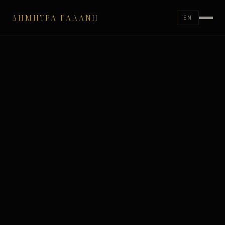
ΔΉΜΗΤΡΑ ΓΑΛΆΝΗ
EN