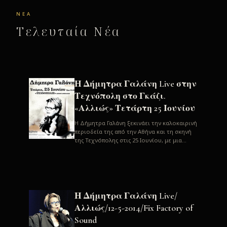
ΝΈΑ
Τελευταία Νέα
Η Δήμητρα Γαλάνη Live στην
Τεχνόπολη στο Γκάζι.
«Αλλιώς» Τετάρτη 25 Ιουνίου
H Δήμητρα Γαλάνη ξεκινάει την καλοκαιρινή
περιοδεία της από την Αθήνα και τη σκηνή
της Τεχνόπολης στις 25 Ιουνίου, με μια
μεγάλη συναυλία. Μία σπάνια ...
Η Δήμητρα Γαλάνη Live/
Αλλιώς/12-5-2014/Fix Factory of
Sound