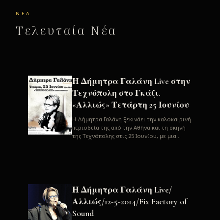
ΝΈΑ
Τελευταία Νέα
Η Δήμητρα Γαλάνη Live στην
Τεχνόπολη στο Γκάζι.
«Αλλιώς» Τετάρτη 25 Ιουνίου
H Δήμητρα Γαλάνη ξεκινάει την καλοκαιρινή
περιοδεία της από την Αθήνα και τη σκηνή
της Τεχνόπολης στις 25 Ιουνίου, με μια
μεγάλη συναυλία. Μία σπάνια ...
Η Δήμητρα Γαλάνη Live/
Αλλιώς/12-5-2014/Fix Factory of
Sound