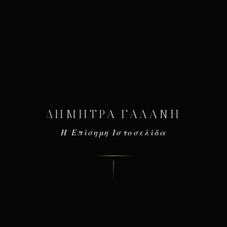
ΔΉΜΗΤΡΑ ΓΑΛΆΝΗ
Η Επίσημη Ιστοσελίδα