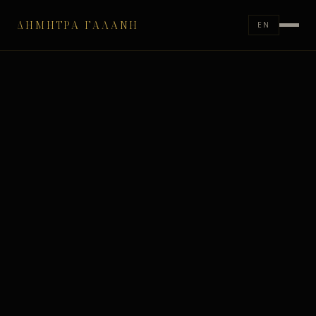
ΔΉΜΗΤΡΑ ΓΑΛΆΝΗ
EN