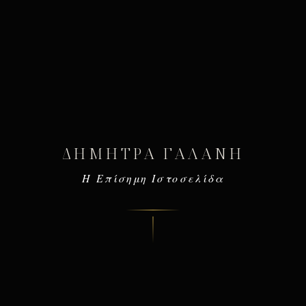
ΔΉΜΗΤΡΑ ΓΑΛΆΝΗ
Η Επίσημη Ιστοσελίδα