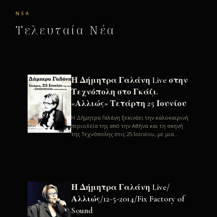
ΝΈΑ
Τελευταία Νέα
Η Δήμητρα Γαλάνη Live στην
Τεχνόπολη στο Γκάζι.
«Αλλιώς» Τετάρτη 25 Ιουνίου
H Δήμητρα Γαλάνη ξεκινάει την καλοκαιρινή
περιοδεία της από την Αθήνα και τη σκηνή
της Τεχνόπολης στις 25 Ιουνίου, με μια
μεγάλη συναυλία. Μία σπάνια ...
Η Δήμητρα Γαλάνη Live/
Αλλιώς/12-5-2014/Fix Factory of
Sound