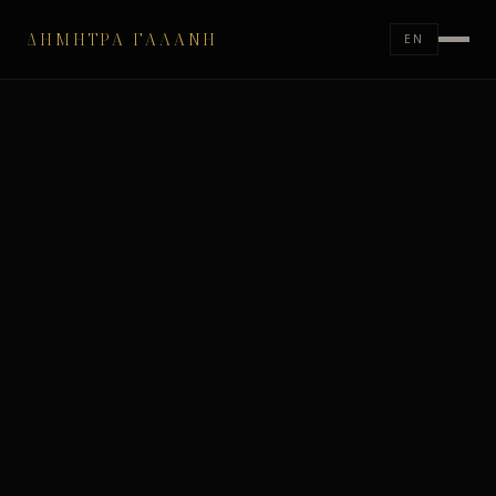
ΔΉΜΗΤΡΑ ΓΑΛΆΝΗ
EN