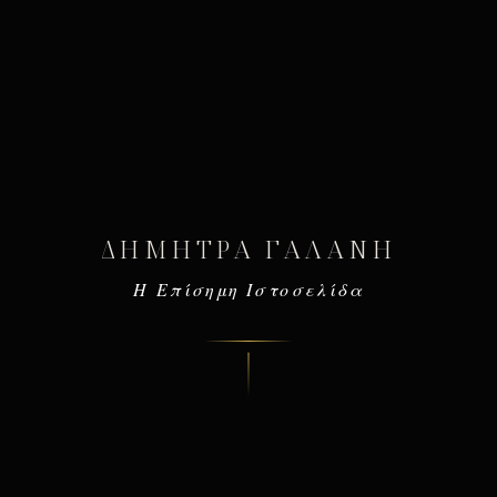
ΔΉΜΗΤΡΑ ΓΑΛΆΝΗ
Η Επίσημη Ιστοσελίδα