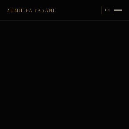
ΔΉΜΗΤΡΑ ΓΑΛΆΝΗ
EN