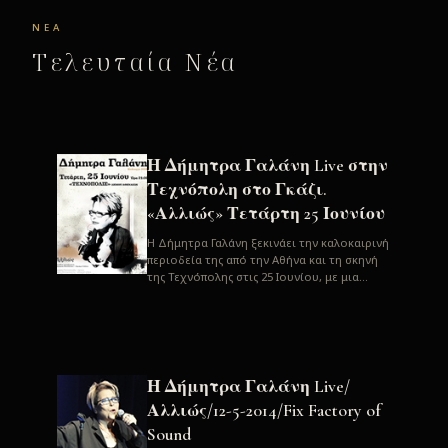
ΝΈΑ
Τελευταία Νέα
Η Δήμητρα Γαλάνη Live στην
Τεχνόπολη στο Γκάζι.
«Αλλιώς» Τετάρτη 25 Ιουνίου
H Δήμητρα Γαλάνη ξεκινάει την καλοκαιρινή
περιοδεία της από την Αθήνα και τη σκηνή
της Τεχνόπολης στις 25 Ιουνίου, με μια
μεγάλη συναυλία. Μία σπάνια ...
Η Δήμητρα Γαλάνη Live/
Αλλιώς/12-5-2014/Fix Factory of
Sound