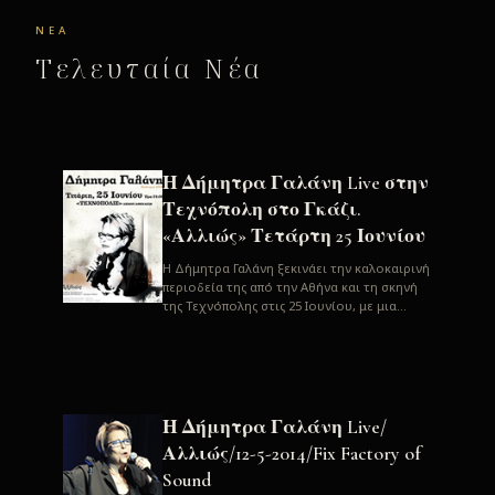
ΝΈΑ
Τελευταία Νέα
Η Δήμητρα Γαλάνη Live στην
Τεχνόπολη στο Γκάζι.
«Αλλιώς» Τετάρτη 25 Ιουνίου
H Δήμητρα Γαλάνη ξεκινάει την καλοκαιρινή
περιοδεία της από την Αθήνα και τη σκηνή
της Τεχνόπολης στις 25 Ιουνίου, με μια
μεγάλη συναυλία. Μία σπάνια ...
Η Δήμητρα Γαλάνη Live/
Αλλιώς/12-5-2014/Fix Factory of
Sound