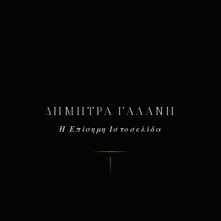
ΔΉΜΗΤΡΑ ΓΑΛΆΝΗ
Η Επίσημη Ιστοσελίδα