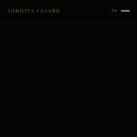
ΔΉΜΗΤΡΑ ΓΑΛΆΝΗ
EN