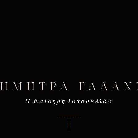
ΔΉΜΗΤΡΑ ΓΑΛΆΝ
Η Επίσημη Ιστοσελίδα