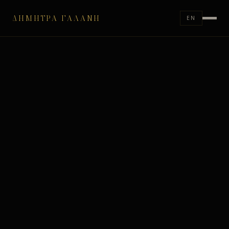
ΔΉΜΗΤΡΑ ΓΑΛΆΝΗ
EN