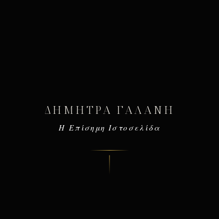
ΔΉΜΗΤΡΑ ΓΑΛΆΝΗ
Η Επίσημη Ιστοσελίδα