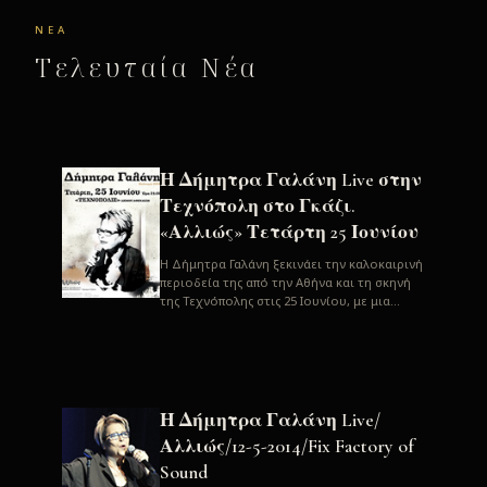
ΝΈΑ
Τελευταία Νέα
Η Δήμητρα Γαλάνη Live στην
Τεχνόπολη στο Γκάζι.
«Αλλιώς» Τετάρτη 25 Ιουνίου
H Δήμητρα Γαλάνη ξεκινάει την καλοκαιρινή
περιοδεία της από την Αθήνα και τη σκηνή
της Τεχνόπολης στις 25 Ιουνίου, με μια
μεγάλη συναυλία. Μία σπάνια ...
Η Δήμητρα Γαλάνη Live/
Αλλιώς/12-5-2014/Fix Factory of
Sound