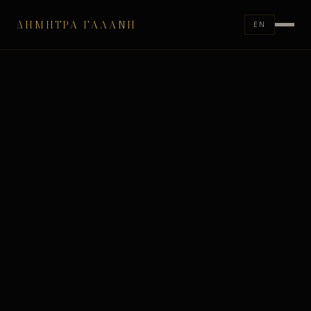
ΔΉΜΗΤΡΑ ΓΑΛΆΝΗ
EN