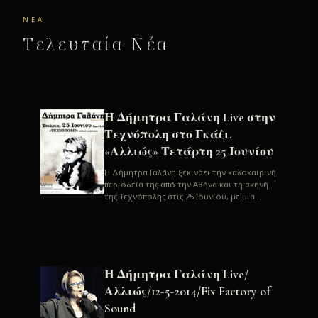
ΝΈΑ
Τελευταία Νέα
Η Δήμητρα Γαλάνη Live στην
Τεχνόπολη στο Γκάζι.
«Αλλιώς» Τετάρτη 25 Ιουνίου
H Δήμητρα Γαλάνη ξεκινάει την καλοκαιρινή
περιοδεία της από την Αθήνα και τη σκηνή
της Τεχνόπολης στις 25 Ιουνίου, με μια
μεγάλη συναυλία. Μία σπάνια ...
Η Δήμητρα Γαλάνη Live/
Αλλιώς/12-5-2014/Fix Factory of
Sound