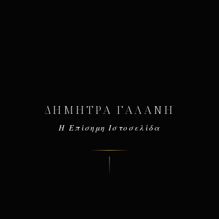
ΔΉΜΗΤΡΑ ΓΑΛΆΝΗ
Η Επίσημη Ιστοσελίδα