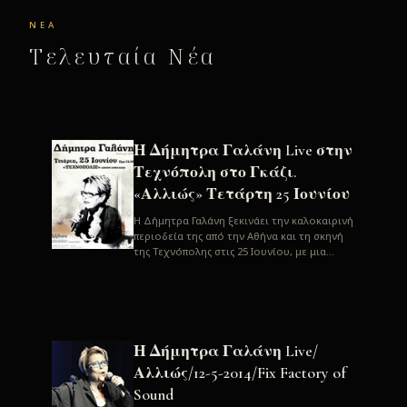
ΝΈΑ
Τελευταία Νέα
Η Δήμητρα Γαλάνη Live στην
Τεχνόπολη στο Γκάζι.
«Αλλιώς» Τετάρτη 25 Ιουνίου
H Δήμητρα Γαλάνη ξεκινάει την καλοκαιρινή
περιοδεία της από την Αθήνα και τη σκηνή
της Τεχνόπολης στις 25 Ιουνίου, με μια
μεγάλη συναυλία. Μία σπάνια ...
Η Δήμητρα Γαλάνη Live/
Αλλιώς/12-5-2014/Fix Factory of
Sound