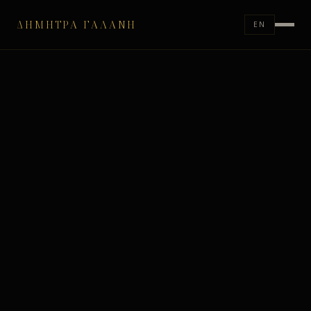
ΔΉΜΗΤΡΑ ΓΑΛΆΝΗ
EN