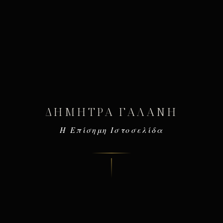
ΔΉΜΗΤΡΑ ΓΑΛΆΝΗ
Η Επίσημη Ιστοσελίδα