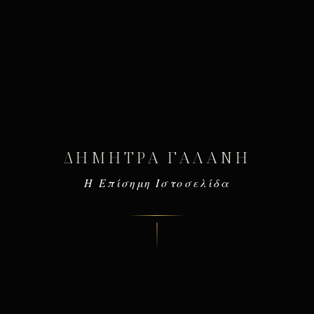
ΔΉΜΗΤΡΑ ΓΑΛΆΝΗ
Η Επίσημη Ιστοσελίδα