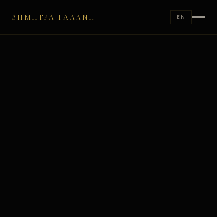
ΔΉΜΗΤΡΑ ΓΑΛΆΝΗ
EN