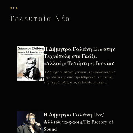
ΝΈΑ
Τελευταία Νέα
Η Δήμητρα Γαλάνη Live στην
Τεχνόπολη στο Γκάζι.
«Αλλιώς» Τετάρτη 25 Ιουνίου
H Δήμητρα Γαλάνη ξεκινάει την καλοκαιρινή
περιοδεία της από την Αθήνα και τη σκηνή
της Τεχνόπολης στις 25 Ιουνίου, με μια
μεγάλη συναυλία. Μία σπάνια ...
Η Δήμητρα Γαλάνη Live/
Αλλιώς/12-5-2014/Fix Factory of
Sound