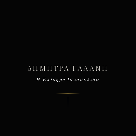
ΔΉΜΗΤΡΑ ΓΑΛΆΝΗ
Η Επίσημη Ιστοσελίδα