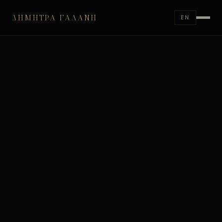
ΔΉΜΗΤΡΑ ΓΑΛΆΝΗ
EN