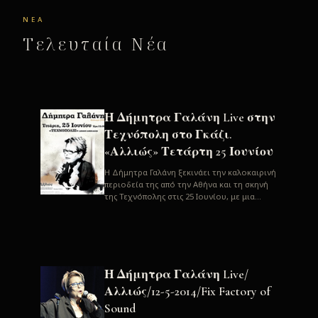
ΝΈΑ
Τελευταία Νέα
Η Δήμητρα Γαλάνη Live στην
Τεχνόπολη στο Γκάζι.
«Αλλιώς» Τετάρτη 25 Ιουνίου
H Δήμητρα Γαλάνη ξεκινάει την καλοκαιρινή
περιοδεία της από την Αθήνα και τη σκηνή
της Τεχνόπολης στις 25 Ιουνίου, με μια
μεγάλη συναυλία. Μία σπάνια ...
Η Δήμητρα Γαλάνη Live/
Αλλιώς/12-5-2014/Fix Factory of
Sound