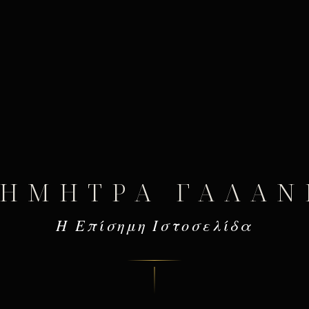
ΔΉΜΗΤΡΑ ΓΑΛΆΝ
Η Επίσημη Ιστοσελίδα