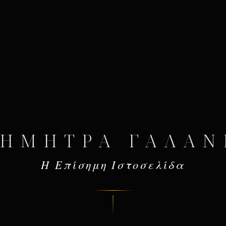
ΔΉΜΗΤΡΑ ΓΑΛΆΝ
Η Επίσημη Ιστοσελίδα