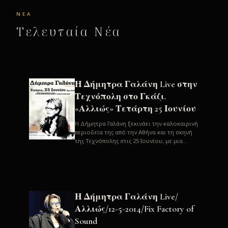
ΝΈΑ
Τελευταία Νέα
Η Δήμητρα Γαλάνη Live στην
Τεχνόπολη στο Γκάζι.
«Αλλιώς» Τετάρτη 25 Ιουνίου
H Δήμητρα Γαλάνη ξεκινάει την καλοκαιρινή
περιοδεία της από την Αθήνα και τη σκηνή
της Τεχνόπολης στις 25 Ιουνίου, με μια
μεγάλη συναυλία. Μία σπάνια ...
Η Δήμητρα Γαλάνη Live/
Αλλιώς/12-5-2014/Fix Factory of
Sound