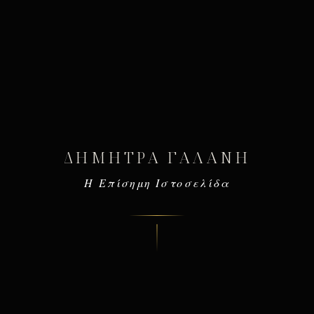
ΔΉΜΗΤΡΑ ΓΑΛΆΝΗ
Η Επίσημη Ιστοσελίδα