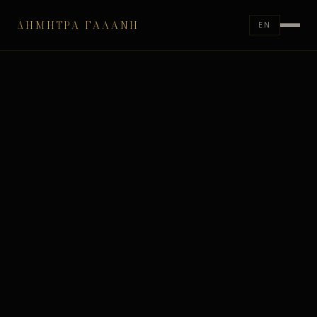
ΔΉΜΗΤΡΑ ΓΑΛΆΝΗ
EN