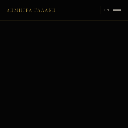
ΔΉΜΗΤΡΑ ΓΑΛΆΝΗ
EN