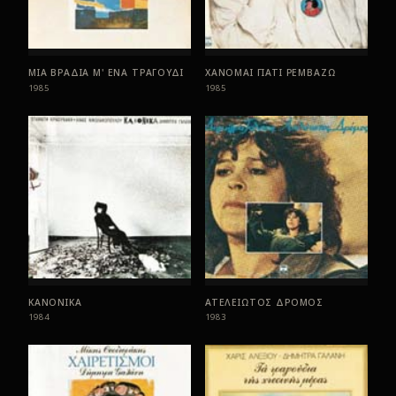
ΜΙΑ ΒΡΑΔΙΑ Μ' ΕΝΑ ΤΡΑΓΟΥΔΙ
ΧΑΝΟΜΑΙ ΓΙΑΤΙ ΡΕΜΒΑΖΩ
1985
1985
ΚΑΝΟΝΙΚΑ
ΑΤΕΛΕΙΩΤΟΣ ΔΡΟΜΟΣ
1984
1983