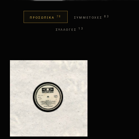
78
83
ΠΡΟΣΩΠΙΚΑ
ΣΥΜΜΕΤΟΧΕΣ
13
ΣΥΛΛΟΓΕΣ