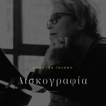
ΔΉΜΗΤΡΑ ΓΑΛΆΝΗ
Δισκογραφία