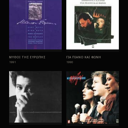
ΜΥΘΟΙ ΤΗΣ ΕΥΡΩΠΗΣ
ΓΙΑ ΠΙΑΝΟ ΚΑΙ ΦΩΝΗ
1991
1990