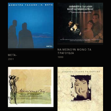
ΝΑ ΜΕΙΝΟΥΝ ΜΟΝΟ ΤΑ
ΤΡΑΓΟΥΔΙΑ
ΜΕΤΑ-
1999
2001