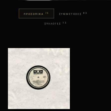
78
83
ΠΡΟΣΩΠΙΚΑ
ΣΥΜΜΕΤΟΧΕΣ
13
ΣΥΛΛΟΓΕΣ