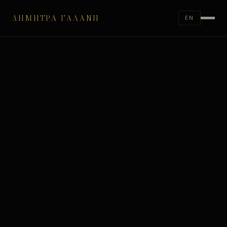
ΔΉΜΗΤΡΑ ΓΑΛΆΝΗ
EN