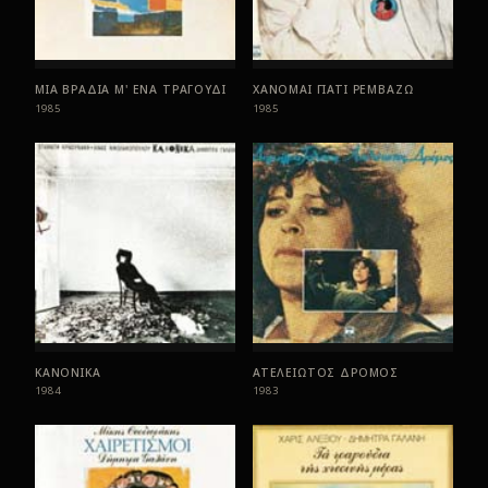
ΜΙΑ ΒΡΑΔΙΑ Μ' ΕΝΑ ΤΡΑΓΟΥΔΙ
ΧΑΝΟΜΑΙ ΓΙΑΤΙ ΡΕΜΒΑΖΩ
1985
1985
ΚΑΝΟΝΙΚΑ
ΑΤΕΛΕΙΩΤΟΣ ΔΡΟΜΟΣ
1984
1983