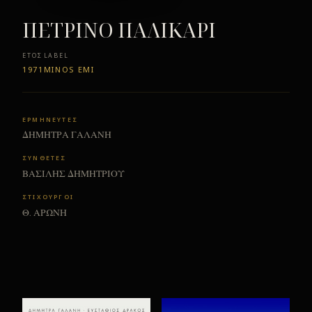
ΠEΤΡΙΝΟ ΠΑΛΙΚAΡΙ
ΈΤΟΣ
LABEL
1971
MINOS EMI
ΕΡΜΗΝΕΥΤΕΣ
ΔΗΜΗΤΡΑ ΓΑΛΑΝΗ
ΣΥΝΘΕΤΕΣ
ΒΑΣΙΛΗΣ ΔΗΜΗΤΡΙΟΥ
ΣΤΙΧΟΥΡΓΟΙ
Θ. ΑΡΩΝΗ