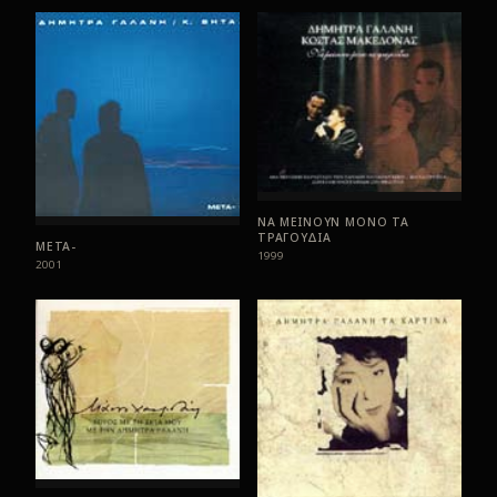
ΝΑ ΜΕΙΝΟΥΝ ΜΟΝΟ ΤΑ
ΤΡΑΓΟΥΔΙΑ
ΜΕΤΑ-
1999
2001