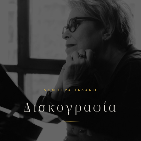
ΔΉΜΗΤΡΑ ΓΑΛΆΝΗ
Δισκογραφία