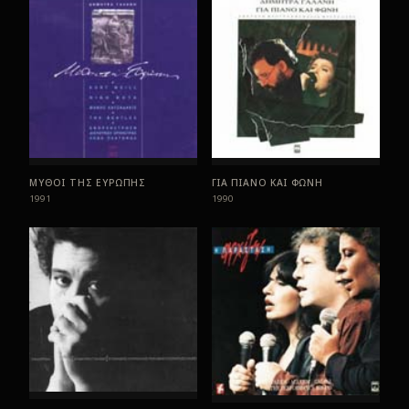
ΜΥΘΟΙ ΤΗΣ ΕΥΡΩΠΗΣ
ΓΙΑ ΠΙΑΝΟ ΚΑΙ ΦΩΝΗ
1991
1990