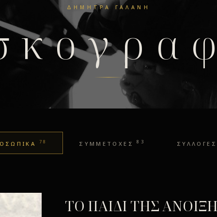
ΔΉΜΗΤΡΑ ΓΑΛΆΝΗ
σκογρα
78
83
ΟΣΩΠΙΚΑ
ΣΥΜΜΕΤΟΧΕΣ
ΣΥΛΛΟΓΕΣ
ΤΟ ΠΑΙΔΙ ΤΗΣ ΑΝΟΙΞ