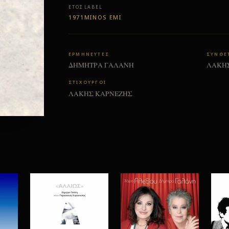
ΈΤΟΣ
LABEL
1971
MINOS EMI
ΕΡΜΗΝΕΥΤΕΣ
ΣΥΝΘΕ
ΔΗΜΗΤΡΑ ΓΑΛΑΝΗ
ΛΑΚΗ
ΣΤΙΧΟΥΡΓΟΙ
ΛΑΚΗΣ ΚΑΡΝΕΖΗΣ