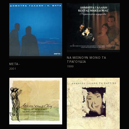
ΝΑ ΜΕΙΝΟΥΝ ΜΟΝΟ ΤΑ
ΤΡΑΓΟΥΔΙΑ
ΜΕΤΑ-
1999
2001