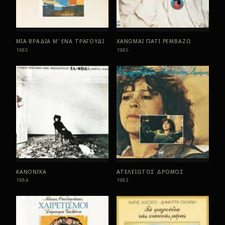
ΜΙΑ ΒΡΑΔΙΑ Μ' ΕΝΑ ΤΡΑΓΟΥΔΙ
ΧΑΝΟΜΑΙ ΓΙΑΤΙ ΡΕΜΒΑΖΩ
1985
1985
ΚΑΝΟΝΙΚΑ
ΑΤΕΛΕΙΩΤΟΣ ΔΡΟΜΟΣ
1984
1983