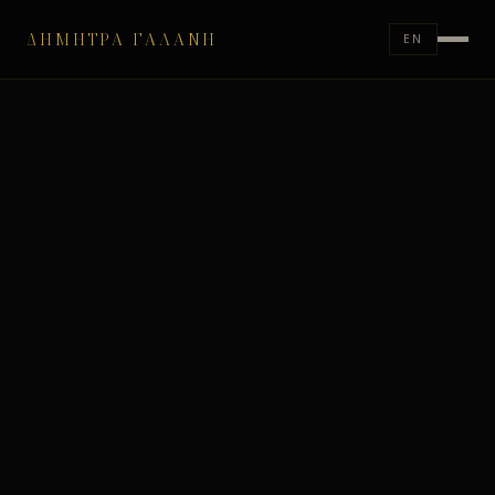
ΔΉΜΗΤΡΑ ΓΑΛΆΝΗ
EN