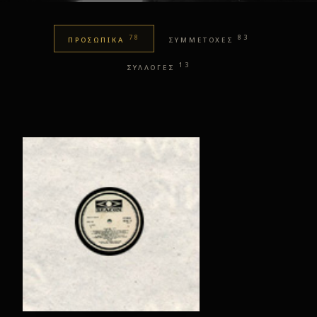
78
83
ΠΡΟΣΩΠΙΚΑ
ΣΥΜΜΕΤΟΧΕΣ
13
ΣΥΛΛΟΓΕΣ