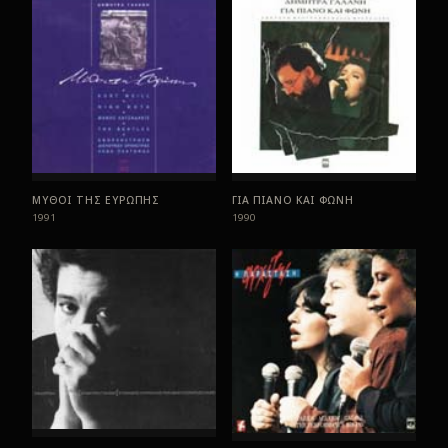
ΜΥΘΟΙ ΤΗΣ ΕΥΡΩΠΗΣ
ΓΙΑ ΠΙΑΝΟ ΚΑΙ ΦΩΝΗ
1991
1990