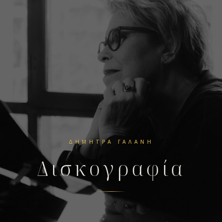
ΔΉΜΗΤΡΑ ΓΑΛΆΝΗ
Δισκογραφία