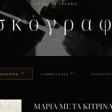
ΔΉΜΗΤΡΑ ΓΑΛΆΝΗ
σκογρα
78
83
ΟΣΩΠΙΚΑ
ΣΥΜΜΕΤΟΧΕΣ
ΣΥΛΛΟΓΕΣ
ΜΑΡΙΑ ΜΕ ΤΑ ΚΙΤΡΙΝ