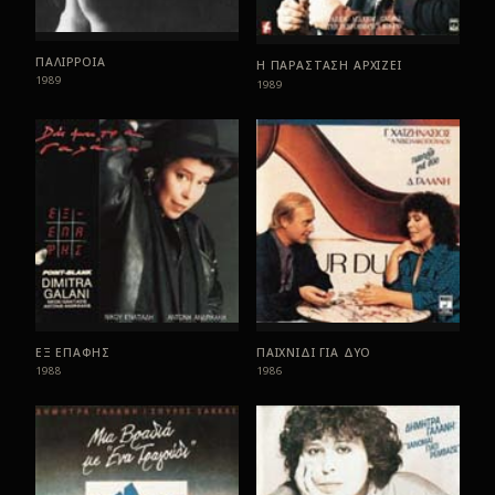
ΠΑΛΙΡΡΟΙΑ
Η ΠΑΡΑΣΤΑΣΗ ΑΡΧΙΖΕΙ
1989
1989
ΕΞ ΕΠΑΦΗΣ
ΠΑΙΧΝΙΔΙ ΓΙΑ ΔΥΟ
1988
1986