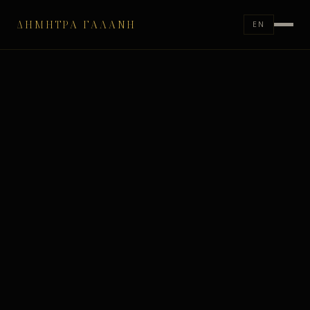
ΔΉΜΗΤΡΑ ΓΑΛΆΝΗ
EN