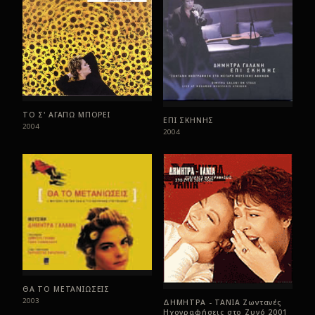
ΤΟ Σ' ΑΓΑΠΩ ΜΠΟΡΕΙ
ΕΠΙ ΣΚΗΝΗΣ
2004
2004
ΘΑ ΤΟ ΜΕΤΑΝΙΩΣΕΙΣ
2003
ΔΗΜΗΤΡΑ - ΤΑΝΙΑ Ζωντανές
Ηχογραφήσεις στο Ζυγό 2001