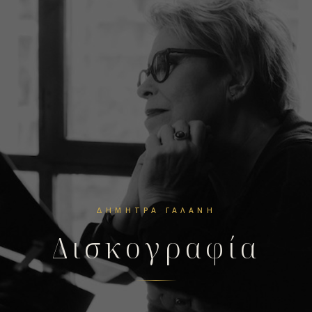
ΔΉΜΗΤΡΑ ΓΑΛΆΝΗ
Δισκογραφία