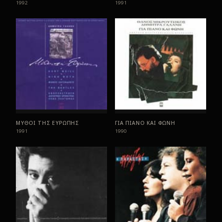
1992
1991
ΜΥΘΟΙ ΤΗΣ ΕΥΡΩΠΗΣ
ΓΙΑ ΠΙΑΝΟ ΚΑΙ ΦΩΝΗ
1991
1990