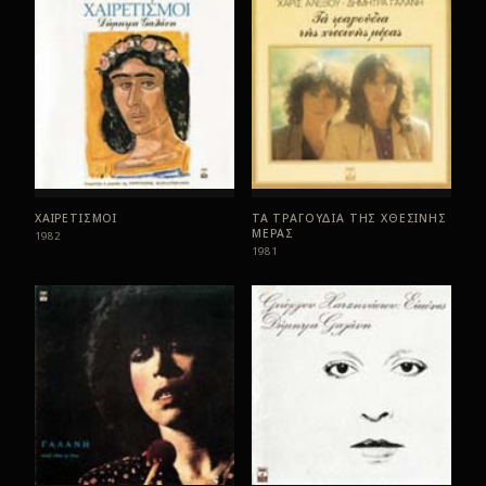
ΧΑΙΡΕΤΙΣΜΟΙ
ΤΑ ΤΡΑΓΟΥΔΙΑ ΤΗΣ ΧΘΕΣΙΝΗΣ
ΜΕΡΑΣ
1982
1981