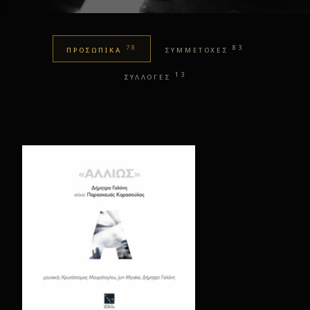
78
83
ΠΡΟΣΩΠΙΚΑ
ΣΥΜΜΕΤΟΧΕΣ
13
ΣΥΛΛΟΓΕΣ