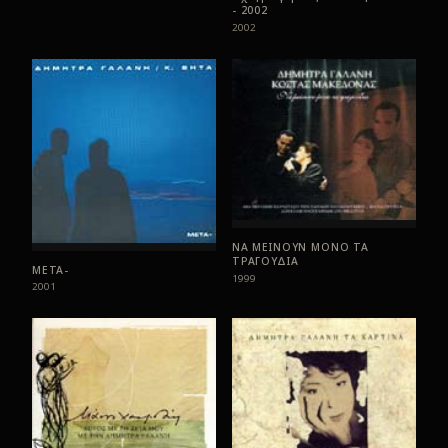
- 2002
2002
ΝΑ ΜΕΙΝΟΥΝ ΜΟΝΟ ΤΑ
ΤΡΑΓΟΥΔΙΑ
ΜΕΤΑ-
1999
2001