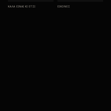
ΚΑΛΑ ΕΙΝΑΙ ΚΙ ΕΤΣΙ
ΕΙΚΟΝΕΣ
1981
1979
Μ' ΑΓΑΠΟΥΣΕΣ ΘΥΜΑΜΑΙ
ΑΘΑΝΑΣΙΑ
1978
1976