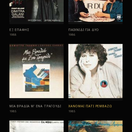
ΕΞ ΕΠΑΦΗΣ
ΠΑΙΧΝΙΔΙ ΓΙΑ ΔΥΟ
1988
1986
ΜΙΑ ΒΡΑΔΙΑ Μ' ΕΝΑ ΤΡΑΓΟΥΔΙ
ΧΑΝΟΜΑΙ ΓΙΑΤΙ ΡΕΜΒΑΖΩ
1985
1985