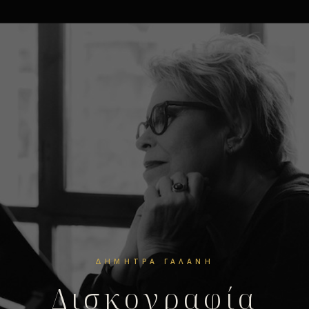
ΔΉΜΗΤΡΑ ΓΑΛΆΝΗ
Δισκογραφία