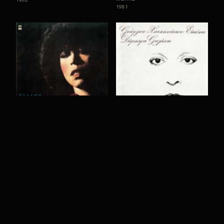
1981
ΚΑΛΑ ΕΙΝΑΙ ΚΙ ΕΤΣΙ
ΕΙΚΟΝΕΣ
1981
1979