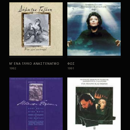
Μ' ΕΝΑ ΓΛΥΚΟ ΑΝΑΣΤΕΝΑΓΜΟ
ΦΩΣ
1992
1991