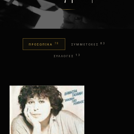
78
83
ΠΡΟΣΩΠΙΚΑ
ΣΥΜΜΕΤΟΧΕΣ
13
ΣΥΛΛΟΓΕΣ