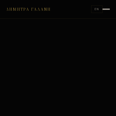
ΔΉΜΗΤΡΑ ΓΑΛΆΝΗ
EN