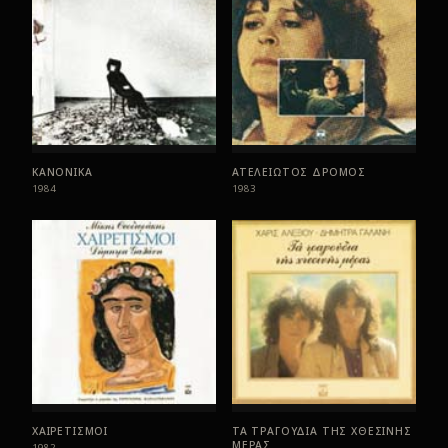
ΚΑΝΟΝΙΚΑ
ΑΤΕΛΕΙΩΤΟΣ ΔΡΟΜΟΣ
1984
1983
ΧΑΙΡΕΤΙΣΜΟΙ
ΤΑ ΤΡΑΓΟΥΔΙΑ ΤΗΣ ΧΘΕΣΙΝΗΣ
ΜΕΡΑΣ
1982