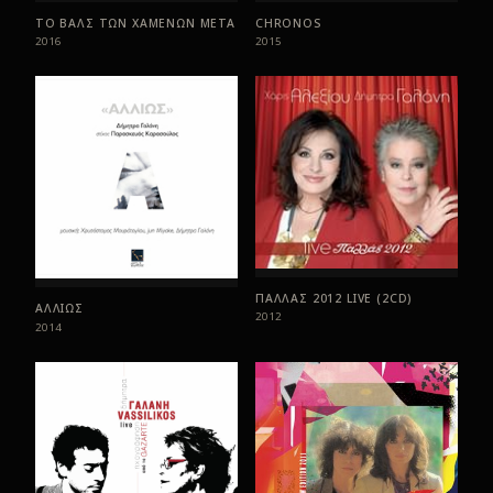
ΤΟ ΒΑΛΣ ΤΩΝ ΧΑΜΕΝΩΝ ΜΕΤΑ
CHRONOS
2016
2015
ΠΑΛΛΑΣ 2012 LIVE (2CD)
ΑΛΛΙΩΣ
2012
2014