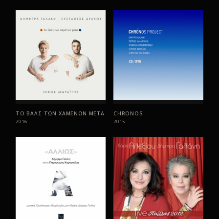
ΤΑΜΠΟΥ
08
ΚΑΘΕ ΦΟΡΑ
09
ΓΙΑ ΣΕΝΑ, ΕΓΩ
10
ΤΟ ΒΑΛΣ ΤΩΝ ΧΑΜΕΝΩΝ ΜΕΤΑ
CHRONOS
2016
2015