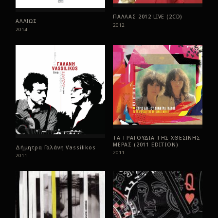
ΠΑΛΛΑΣ 2012 LIVE (2CD)
ΑΛΛΙΩΣ
2012
2014
ΤΑ ΤΡΑΓΟΥΔΙΑ ΤΗΣ ΧΘΕΣΙΝΗΣ
ΜΕΡΑΣ (2011 EDITION)
Δήμητρα Γαλάνη Vassilikos
2011
2011