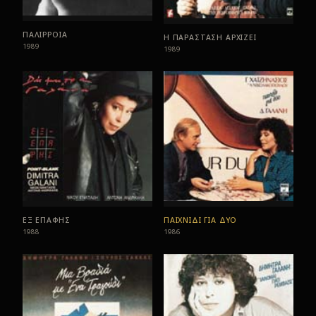
ΠΑΛΙΡΡΟΙΑ
Η ΠΑΡΑΣΤΑΣΗ ΑΡΧΙΖΕΙ
1989
1989
ΕΞ ΕΠΑΦΗΣ
ΠΑΙΧΝΙΔΙ ΓΙΑ ΔΥΟ
1988
1986