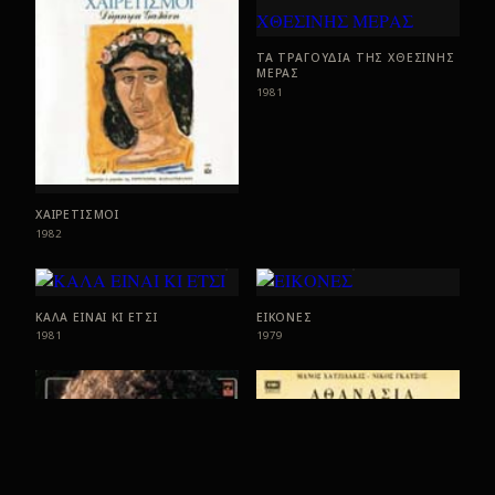
ΤΑ ΤΡΑΓΟΥΔΙΑ ΤΗΣ ΧΘΕΣΙΝΗΣ
ΜΕΡΑΣ
1981
ΧΑΙΡΕΤΙΣΜΟΙ
1982
ΚΑΛΑ ΕΙΝΑΙ ΚΙ ΕΤΣΙ
ΕΙΚΟΝΕΣ
1981
1979