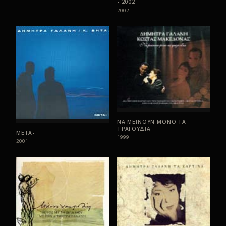
- 2002
2002
ΝΑ ΜΕΙΝΟΥΝ ΜΟΝΟ ΤΑ
ΤΡΑΓΟΥΔΙΑ
ΜΕΤΑ-
1999
2001