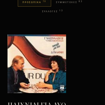
78
83
ΠΡΟΣΩΠΙΚΑ
ΣΥΜΜΕΤΟΧΕΣ
13
ΣΥΛΛΟΓΕΣ
ΠΑΙΧΝΙΔΙ ΓΙΑ ΔΥΟ