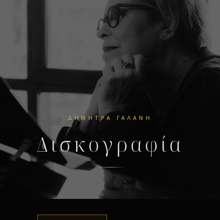
ΔΉΜΗΤΡΑ ΓΑΛΆΝΗ
Δισκογραφία