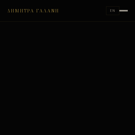
ΔΉΜΗΤΡΑ ΓΑΛΆΝΗ
EN