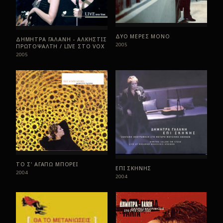
ΔΥΟ ΜΕΡΕΣ ΜΟΝΟ
ΔΗΜΗΤΡΑ ΓΑΛΑΝΗ - ΑΛΚΗΣΤΙΣ
2005
ΠΡΩΤΟΨΑΛΤΗ / LIVE ΣTO VOX
2005
ΤΟ Σ' ΑΓΑΠΩ ΜΠΟΡΕΙ
ΕΠΙ ΣΚΗΝΗΣ
2004
2004