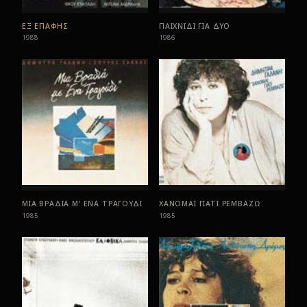
ΕΞ ΕΠΑΦΗΣ
ΠΑΙΧΝΙΔΙ ΓΙΑ ΔΥΟ
1988
1986
ΜΙΑ ΒΡΑΔΙΑ Μ' ΕΝΑ ΤΡΑΓΟΥΔΙ
ΧΑΝΟΜΑΙ ΓΙΑΤΙ ΡΕΜΒΑΖΩ
1985
1985