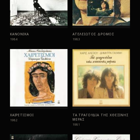
ΚΑΝΟΝΙΚΑ
ΑΤΕΛΕΙΩΤΟΣ ΔΡΟΜΟΣ
1984
1983
ΧΑΙΡΕΤΙΣΜΟΙ
ΤΑ ΤΡΑΓΟΥΔΙΑ ΤΗΣ ΧΘΕΣΙΝΗΣ
ΜΕΡΑΣ
1982
1981