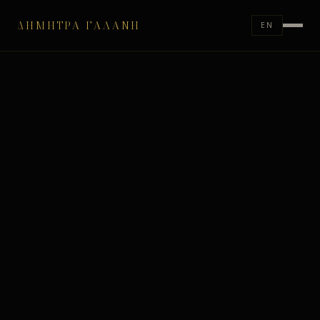
ΔΉΜΗΤΡΑ ΓΑΛΆΝΗ
EN