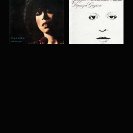
ΚΑΛΑ ΕΙΝΑΙ ΚΙ ΕΤΣΙ
ΕΙΚΟΝΕΣ
1981
1979