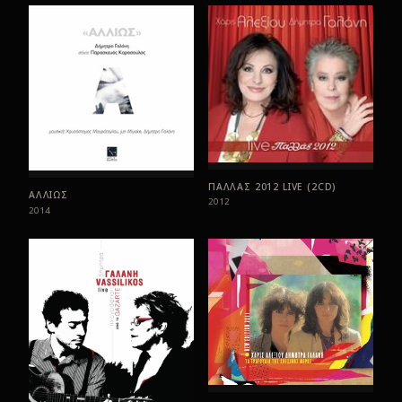
ΠΑΛΛΑΣ 2012 LIVE (2CD)
ΑΛΛΙΩΣ
2012
2014