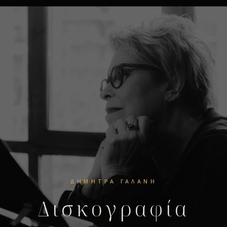
ΔΉΜΗΤΡΑ ΓΑΛΆΝΗ
Δισκογραφία