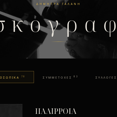
ΔΉΜΗΤΡΑ ΓΑΛΆΝΗ
σκογρα
78
83
ΟΣΩΠΙΚΑ
ΣΥΜΜΕΤΟΧΕΣ
ΣΥΛΛΟΓΕΣ
ΠΑΛΙΡΡΟΙΑ