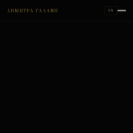
ΔΉΜΗΤΡΑ ΓΑΛΆΝΗ
EN