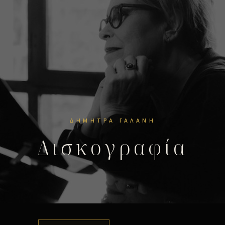
ΔΉΜΗΤΡΑ ΓΑΛΆΝΗ
Δισκογραφία