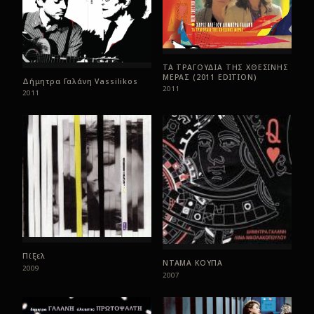
ΤΑ ΤΡΑΓΟΥΔΙΑ ΤΗΣ ΧΘΕΣΙΝΗΣ
ΜΕΡΑΣ (2011 EDITION)
Δήμητρα Γαλάνη Vassilikos
2011
2011
Πίξελ
ΝΤΑΜΑ ΚΟΥΠΑ
2009
2007