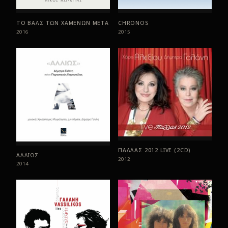
ΤΟ ΒΑΛΣ ΤΩΝ ΧΑΜΕΝΩΝ ΜΕΤΑ
CHRONOS
2016
2015
ΠΑΛΛΑΣ 2012 LIVE (2CD)
ΑΛΛΙΩΣ
2012
2014