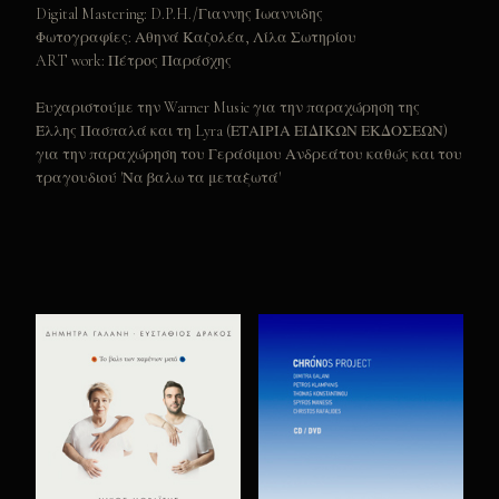
Digital Mastering: D.P.H./Γιαννης Ιωαννιδης
Φωτογραφίες: Αθηνά Καζολέα, Λίλα Σωτηρίου
ART work: Πέτρος Παράσχης
Ευχαριστούμε την Warner Music για την παραχώρηση της
Έλλης Πασπαλά και τη Lyra (ΕΤΑΙΡΙΑ ΕΙΔΙΚΩΝ ΕΚΔΟΣΕΩΝ)
για την παραχώρηση του Γεράσιμου Ανδρεάτου καθώς και του
τραγουδιού 'Να βαλω τα μεταξωτά'