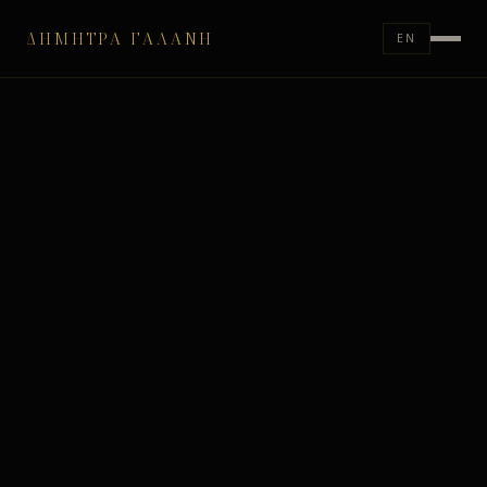
ΔΉΜΗΤΡΑ ΓΑΛΆΝΗ
EN