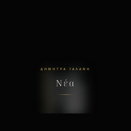
ΔΉΜΗΤΡΑ ΓΑΛΆΝΗ
Νέα