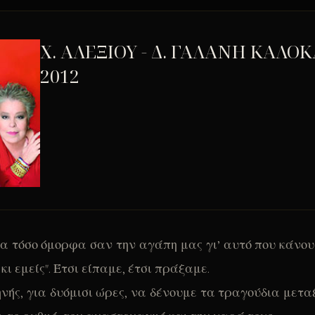
Χ. ΑΛΕΞΙΟΥ - Δ. ΓΑΛΑΝΗ ΚΑΛΟΚ
2012
λα τόσο όμορφα σαν την αγάπη μας γι’ αυτό που κάνου
 κι εμείς". Έτσι είπαμε, έτσι πράξαμε.
ηνής, για δυόμισι ώρες, να δένουμε τα τραγούδια μεταξ