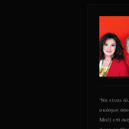
"Να είναι ό
ο κόσμος όσο
Μαζί επί σκ