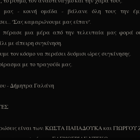
ς, το ρυθμό, τον αναστεναγμό και την χαρά τους.
ί μας - κοινή ομάδα - βάλανε όλη τους την έμ
ει... "Σας καμαρώνουμε μας είπαν".
 πέρασε μια μέρα από την τελευταία μας φορά ο
λι με άπειρη συγκίνηση.
με τον κόσμο να περάσει δυόμισι ώρες συγκίνησης.
οίρασμα με το τραγούδι μας.
ου - Δήμητρα Γαλάνη
ΤΕΣ
τρώσεις είναι των: ΚΩΣΤΑ ΠΑΠΑΔΟΥΚΑ και ΓΙΩΡΓΟΥ
ός των φωτισμών της ΕΛΕΥΘΕΡΙΑΣ ΝΤΕΚΩ