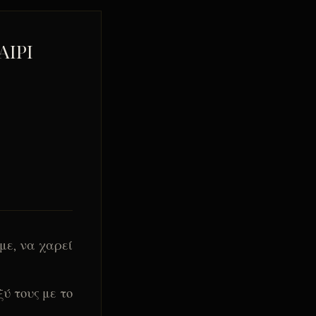
ΑΙΡΙ
με, να χαρεί
ύ τους με το