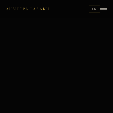
ΔΉΜΗΤΡΑ ΓΑΛΆΝΗ
EN