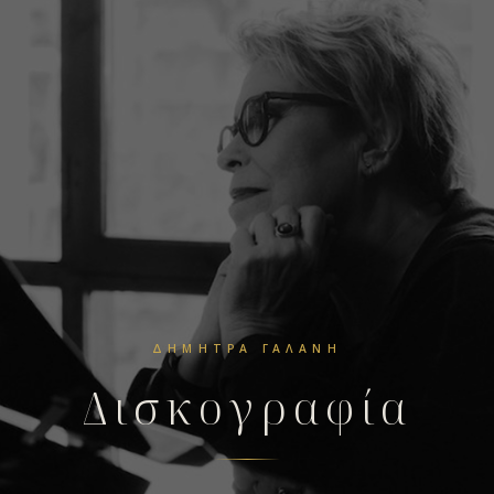
ΔΉΜΗΤΡΑ ΓΑΛΆΝΗ
Δισκογραφία