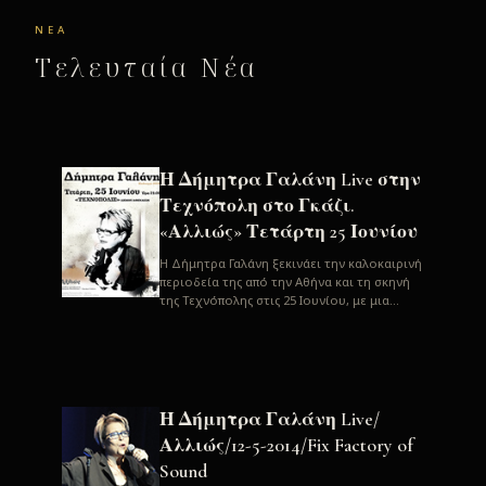
ΝΈΑ
Τελευταία Νέα
Η Δήμητρα Γαλάνη Live στην
Τεχνόπολη στο Γκάζι.
«Αλλιώς» Τετάρτη 25 Ιουνίου
H Δήμητρα Γαλάνη ξεκινάει την καλοκαιρινή
περιοδεία της από την Αθήνα και τη σκηνή
της Τεχνόπολης στις 25 Ιουνίου, με μια
μεγάλη συναυλία. Μία σπάνια ...
Η Δήμητρα Γαλάνη Live/
Αλλιώς/12-5-2014/Fix Factory of
Sound