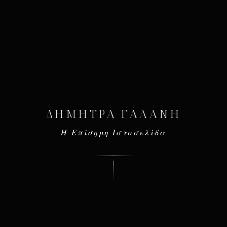
ΔΉΜΗΤΡΑ ΓΑΛΆΝΗ
Η Επίσημη Ιστοσελίδα