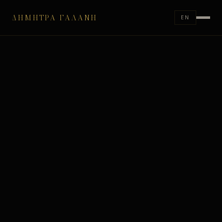
ΔΉΜΗΤΡΑ ΓΑΛΆΝΗ
EN