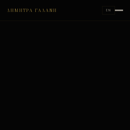
ΔΉΜΗΤΡΑ ΓΑΛΆΝΗ
EN