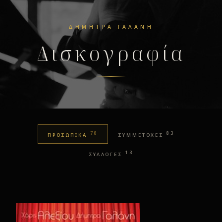
ΔΉΜΗΤΡΑ ΓΑΛΆΝΗ
Δισκογραφία
78
83
ΠΡΟΣΩΠΙΚΑ
ΣΥΜΜΕΤΟΧΕΣ
13
ΣΥΛΛΟΓΕΣ