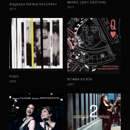
ΜΕΡΑΣ (2011 EDITION)
Δήμητρα Γαλάνη Vassilikos
2011
2011
Πίξελ
ΝΤΑΜΑ ΚΟΥΠΑ
2009
2007