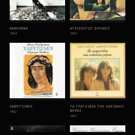
ΚΑΝΟΝΙΚΑ
ΑΤΕΛΕΙΩΤΟΣ ΔΡΟΜΟΣ
1984
1983
ΧΑΙΡΕΤΙΣΜΟΙ
ΤΑ ΤΡΑΓΟΥΔΙΑ ΤΗΣ ΧΘΕΣΙΝΗΣ
ΜΕΡΑΣ
1982
1981