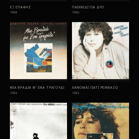
ΕΞ ΕΠΑΦΗΣ
ΠΑΙΧΝΙΔΙ ΓΙΑ ΔΥΟ
1988
1986
ΜΙΑ ΒΡΑΔΙΑ Μ' ΕΝΑ ΤΡΑΓΟΥΔΙ
ΧΑΝΟΜΑΙ ΓΙΑΤΙ ΡΕΜΒΑΖΩ
1985
1985