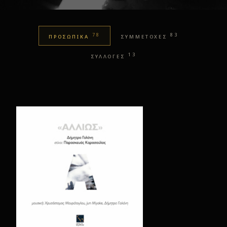
78
83
ΠΡΟΣΩΠΙΚΑ
ΣΥΜΜΕΤΟΧΕΣ
13
ΣΥΛΛΟΓΕΣ