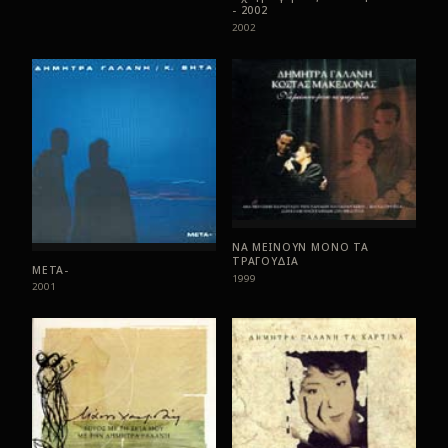
- 2002
2002
ΝΑ ΜΕΙΝΟΥΝ ΜΟΝΟ ΤΑ
ΤΡΑΓΟΥΔΙΑ
ΜΕΤΑ-
1999
2001