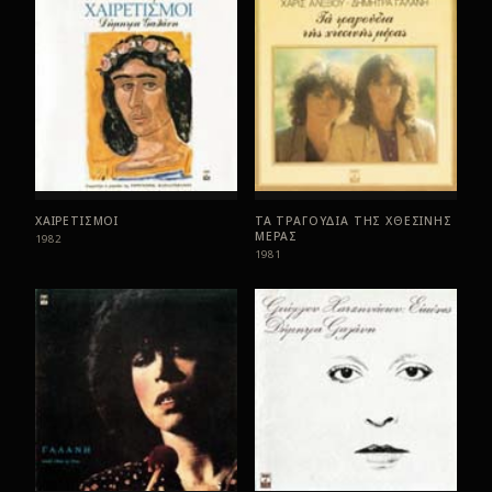
ΧΑΙΡΕΤΙΣΜΟΙ
ΤΑ ΤΡΑΓΟΥΔΙΑ ΤΗΣ ΧΘΕΣΙΝΗΣ
ΜΕΡΑΣ
1982
1981