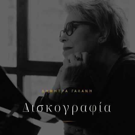
ΔΉΜΗΤΡΑ ΓΑΛΆΝΗ
Δισκογραφία