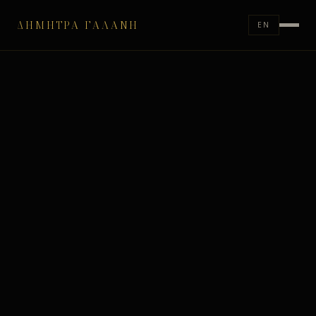
ΔΉΜΗΤΡΑ ΓΑΛΆΝΗ
EN