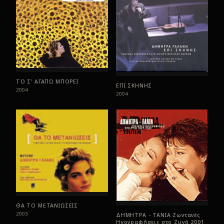
ΤΟ Σ' ΑΓΑΠΩ ΜΠΟΡΕΙ
ΕΠΙ ΣΚΗΝΗΣ
2004
2004
ΘΑ ΤΟ ΜΕΤΑΝΙΩΣΕΙΣ
2003
ΔΗΜΗΤΡΑ - ΤΑΝΙΑ Ζωντανές
Ηχογραφήσεις στο Ζυγό 2001