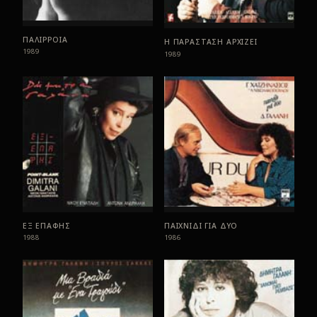
ΠΑΛΙΡΡΟΙΑ
Η ΠΑΡΑΣΤΑΣΗ ΑΡΧΙΖΕΙ
1989
1989
ΕΞ ΕΠΑΦΗΣ
ΠΑΙΧΝΙΔΙ ΓΙΑ ΔΥΟ
1988
1986