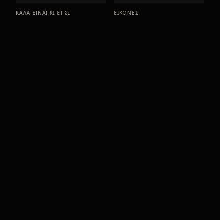
ΚΑΛΑ ΕΙΝΑΙ ΚΙ ΕΤΣΙ
ΕΙΚΟΝΕΣ
1981
1979
Μ' ΑΓΑΠΟΥΣΕΣ ΘΥΜΑΜΑΙ
ΑΘΑΝΑΣΙΑ
1978
1976