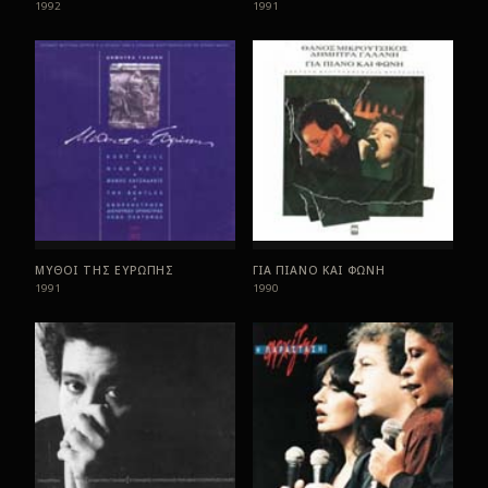
1992
1991
ΜΥΘΟΙ ΤΗΣ ΕΥΡΩΠΗΣ
ΓΙΑ ΠΙΑΝΟ ΚΑΙ ΦΩΝΗ
1991
1990