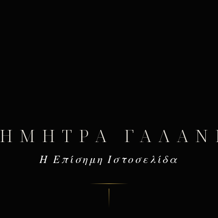
ΔΉΜΗΤΡΑ ΓΑΛΆΝ
Η Επίσημη Ιστοσελίδα