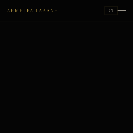
ΔΉΜΗΤΡΑ ΓΑΛΆΝΗ
EN