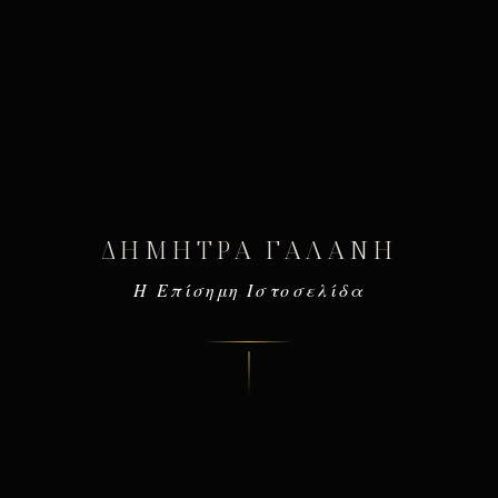
ΔΉΜΗΤΡΑ ΓΑΛΆΝΗ
Η Επίσημη Ιστοσελίδα