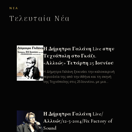
ΝΈΑ
Τελευταία Νέα
Η Δήμητρα Γαλάνη Live στην
Τεχνόπολη στο Γκάζι.
«Αλλιώς» Τετάρτη 25 Ιουνίου
H Δήμητρα Γαλάνη ξεκινάει την καλοκαιρινή
περιοδεία της από την Αθήνα και τη σκηνή
της Τεχνόπολης στις 25 Ιουνίου, με μια
μεγάλη συναυλία. Μία σπάνια ...
Η Δήμητρα Γαλάνη Live/
Αλλιώς/12-5-2014/Fix Factory of
Sound